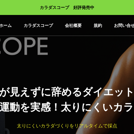
カラダスコープ 好評発売中
ホーム
カラダスコープ
会社概要
規約
お問い合
が見えずに辞めるダイエッ
運動を実感！太りにくいカ
太りにくいカラダづくりをリアルタイムで採点